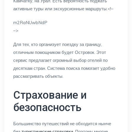
Камчатку, на Урал. Есть вероятность поджать
активные туры или экскурсионные маршруты.<!–
m2RaNUwbNdP
–>
Для тех, кто организует поездку за границу,
отличным помощником будет Островок. Этот
сервис предлагает огромный выбор отелей по
десяткам стран. Система поиска помогает удобно
рассматривать объекты.
Страхование и
безопасность
Большинство путешествий не обходится нынче
без
туристические страховки
. Поэтому многие