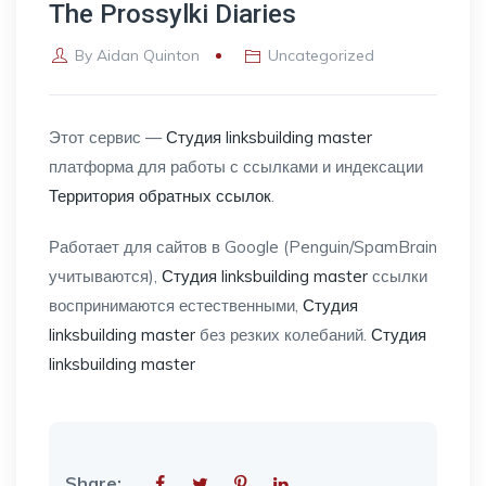
The Prossylki Diaries
By
Aidan Quinton
Uncategorized
Этот сервис —
Студия linksbuilding master
платформа для работы с ссылками и индексации
Территория обратных ссылок
.
Работает для сайтов в Google (Penguin/SpamBrain
учитываются),
Студия linksbuilding master
ссылки
воспринимаются естественными,
Студия
linksbuilding master
без резких колебаний.
Студия
linksbuilding master
Share: