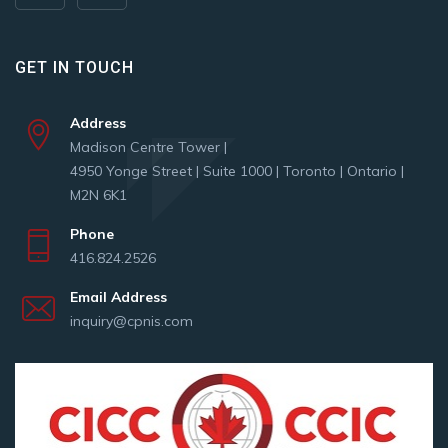
GET IN TOUCH
Address
Madison Centre Tower |
4950 Yonge Street | Suite 1000 | Toronto | Ontario |
M2N 6K1
Phone
416.824.2526
Email Address
inquiry@cpnis.com