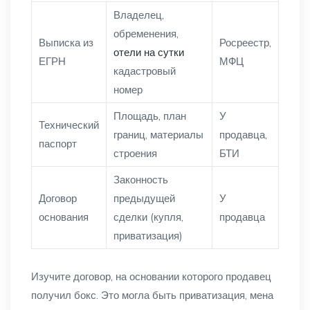
Владелец,
обременения,
Выписка из
Росреестр,
отели на сутки
ЕГРН
МФЦ
кадастровый
номер
Площадь, план
У
Технический
границ, материалы
продавца,
паспорт
строения
БТИ
Законность
Договор
предыдущей
У
основания
сделки (купля,
продавца
приватизация)
Изучите договор, на основании которого продавец
получил бокс. Это могла быть приватизация, мена