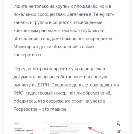
Ищите не только на крупных площадках, но и в
локальных сообществах. Загляните в Telegram-
каналы и группы в соцсетях, посвящённые
конкретным районам – там часто публикуют
объявления о продаже боксов без посредников.
Мониторьте доски объявлений в самих
кооперативах.
Перед осмотром запросите у продавца скан
документа на право собственности и свежую
выписку из ЕГРН. Сравните данные: совпадают ли
ФИО, кадастровый номер, нет ли обременений.
Убедитесь, что сооружение стоит на учёте в
Росреестре – это главное.
Д
ог