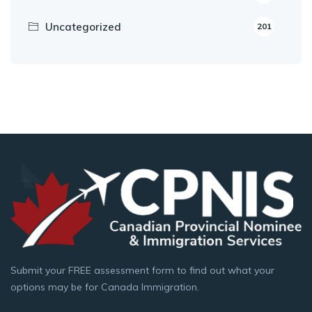
Uncategorized
201
Submit your FREE assessment form to find out what your
options may be for Canada Immigration.