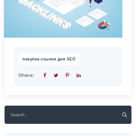
покупка ссылок для SEO
Share:
Search
for: