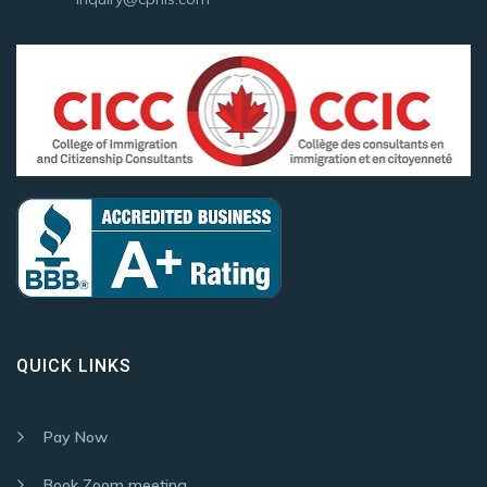
QUICK LINKS
Pay Now
Book Zoom meeting