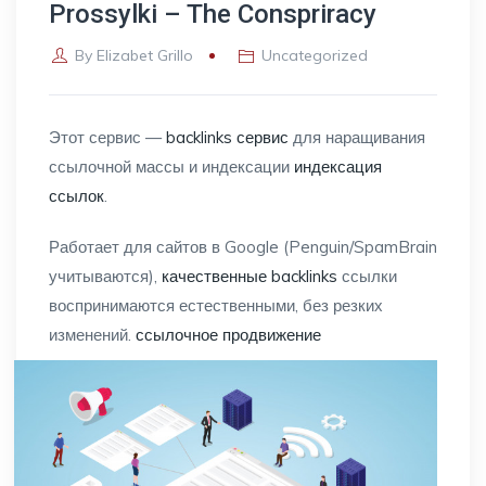
Prossylki – The Conspriracy
By
Elizabet Grillo
Uncategorized
Этот сервис —
backlinks сервис
для наращивания
ссылочной массы и индексации
индексация
ссылок
.
Работает для сайтов в Google (Penguin/SpamBrain
учитываются),
качественные backlinks
ссылки
воспринимаются естественными, без резких
изменений.
ссылочное продвижение