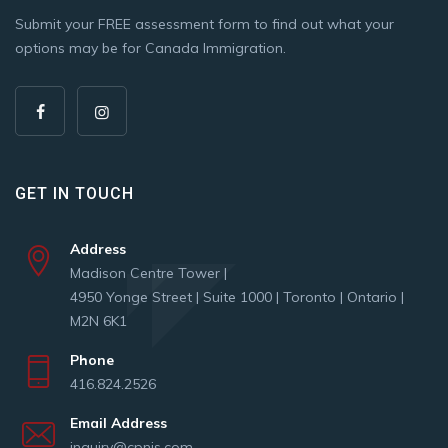
Submit your FREE assessment form to find out what your
options may be for Canada Immigration.
GET IN TOUCH
Address
Madison Centre Tower |
4950 Yonge Street | Suite 1000 | Toronto | Ontario |
M2N 6K1
Phone
416.824.2526
Email Address
inquiry@cpnis.com