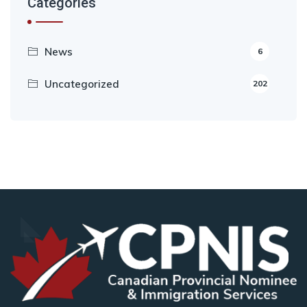
Categories
News
6
Uncategorized
202