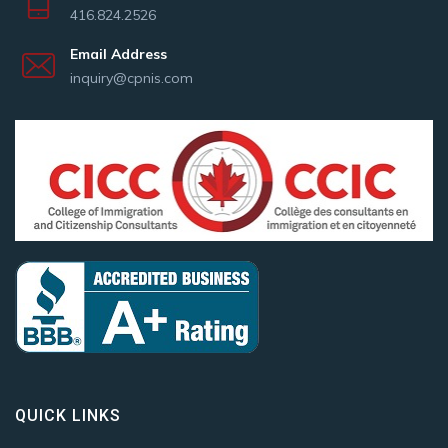
416.824.2526
Email Address
inquiry@cpnis.com
QUICK LINKS