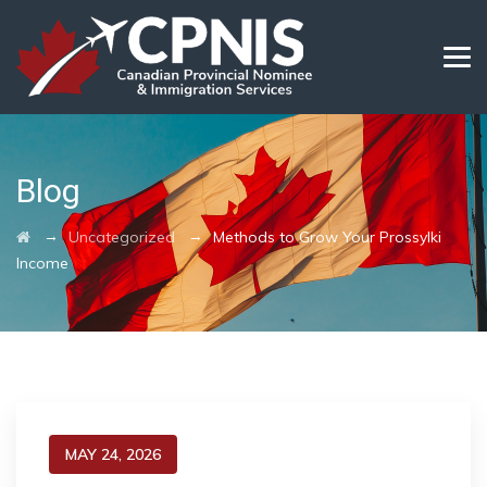
Blog
→
→
Uncategorized
Methods to Grow Your Prossylki
Income
MAY 24, 2026