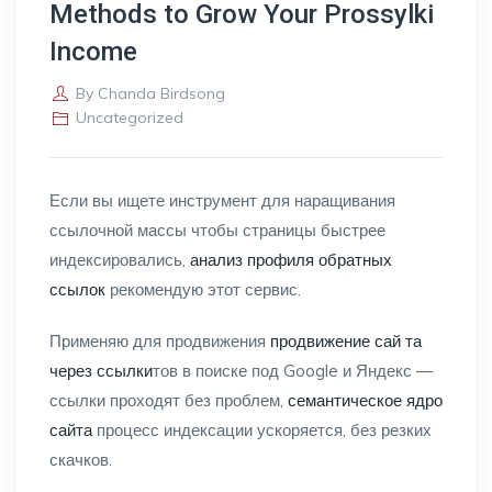
Methods to Grow Your Prossylki
Income
By
Chanda Birdsong
Uncategorized
Если вы ищете инструмент для наращивания
ссылочной массы чтобы страницы быстрее
индексировались,
анализ профиля обратных
ссылок
рекомендую этот сервис.
Применяю для продвижения
продвижение сай та
через ссылки
тов в поиске под Google и Яндекс —
ссылки проходят без проблем,
семантическое ядро
сайта
процесс индексации ускоряется, без резких
скачков.