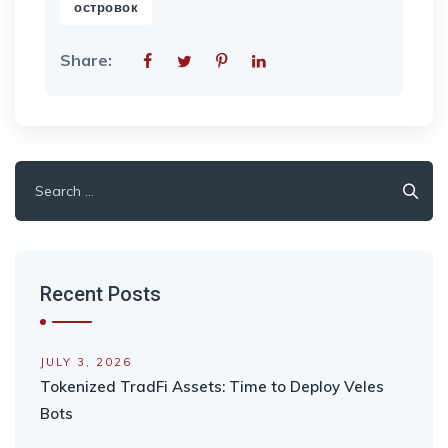
островок
Share:
Search
for:
Recent Posts
JULY 3, 2026
Tokenized TradFi Assets: Time to Deploy Veles
Bots