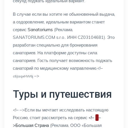
секунд поджать идеальный вариант.
В случае если вы хотите не обыкновенный выдача,
а оздоровление, идеальным вариантом станет
сервис
Sanatoriums
(Реклама.
SANATORIUMS.COM s.r.o.. ИНН CZ03104681). Это
разработан специально для бронирования
санаториев. На платформе доступны сила
санаториев. Гость получает возможность поджать
санаторий по медицинскому направлению.<!–
–>
c6JaqxHW6j
Туры и путешествия
<!–
–>Если вы мечтает исследовать настоящую
Россию, стоит рассмотреть на сервис
<!–
–
>Большая Страна
(Реклама. ООО «Большая