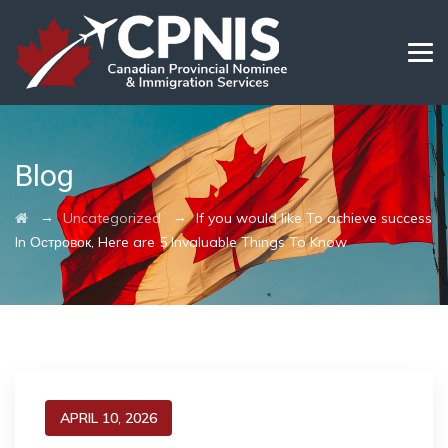
Blog
→
→
Uncategorized
If you would like To achieve success
In Островок, Here are 5 Invaluable Things To Know
APRIL 10, 2026