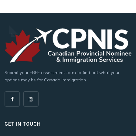
Submit your FREE assessment form to find out what your
options may be for Canada Immigration.
GET IN TOUCH