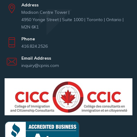
Address
Madison Centre Tower |
4950 Yonge Street | Suite 1000 | Toronto | Ontario |
M2N 6K1
Phone
416.824.2526
Email Address
inquiry@cpnis.com