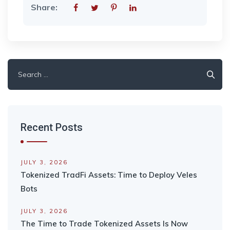
Share:
Search
for:
Recent Posts
JULY 3, 2026
Tokenized TradFi Assets: Time to Deploy Veles
Bots
JULY 3, 2026
The Time to Trade Tokenized Assets Is Now