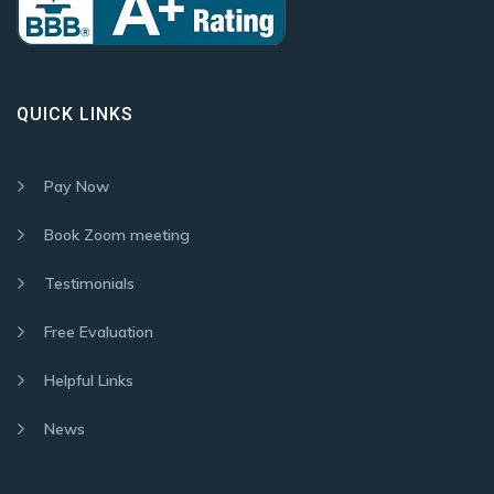
QUICK LINKS
Pay Now
Book Zoom meeting
Testimonials
Free Evaluation
Helpful Links
News