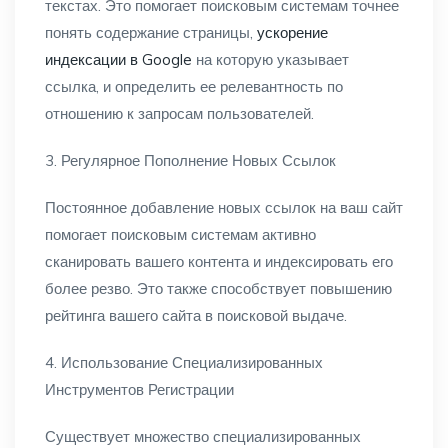
текстах. Это помогает поисковым системам точнее
понять содержание страницы,
ускорение
индексации в Google
на которую указывает
ссылка, и определить ее релевантность по
отношению к запросам пользователей.
3. Регулярное Пополнение Новых Ссылок
Постоянное добавление новых ссылок на ваш сайт
помогает поисковым системам активно
сканировать вашего контента и индексировать его
более резво. Это также способствует повышению
рейтинга вашего сайта в поисковой выдаче.
4. Использование Специализированных
Инструментов Регистрации
Существует множество специализированных