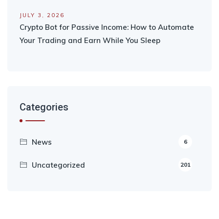
JULY 3, 2026
Crypto Bot for Passive Income: How to Automate
Your Trading and Earn While You Sleep
Categories
News
6
Uncategorized
201