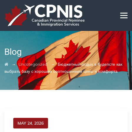
Blog
→
→
Uncategorized
Бюджетный отдых в Кудепсте как
выбрать базу с хорошим соотношением цены и комфорта
MAY 24, 2026