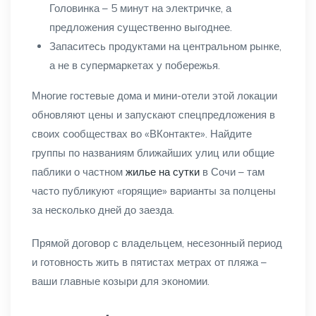
Головинка – 5 минут на электричке, а
предложения существенно выгоднее.
Запаситесь продуктами на центральном рынке,
а не в супермаркетах у побережья.
Многие гостевые дома и мини-отели этой локации
обновляют цены и запускают спецпредложения в
своих сообществах во «ВКонтакте». Найдите
группы по названиям ближайших улиц или общие
паблики о частном
жилье на сутки
в Сочи – там
часто публикуют «горящие» варианты за полцены
за несколько дней до заезда.
Прямой договор с владельцем, несезонный период
и готовность жить в пятистах метрах от пляжа –
ваши главные козыри для экономии.