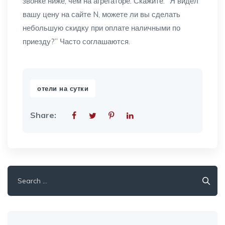
звонке ниже, чем на агрегаторе. Скажите: “Я видел
вашу цену на сайте N, можете ли вы сделать
небольшую скидку при оплате наличными по
приезду?” Часто соглашаются.
отели на сутки
Share:
Search
for: