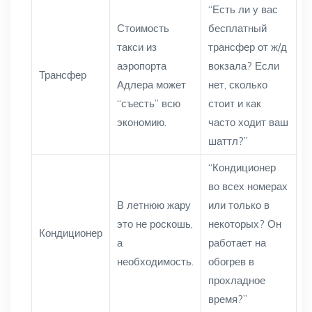
“Есть ли у вас
Стоимость
бесплатный
такси из
трансфер от ж/д
аэропорта
вокзала? Если
Трансфер
Адлера может
нет, сколько
“съесть” всю
стоит и как
экономию.
часто ходит ваш
шаттл?”
“Кондиционер
во всех номерах
В летнюю жару
или только в
это не роскошь,
некоторых? Он
Кондиционер
а
работает на
необходимость.
обогрев в
прохладное
время?”