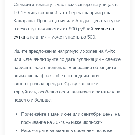
Снимайте комнату в частном секторе на улицах в
10-15 минутах ходьбы от берега: например, на
Калараша, Просвещения или Ареды. Цена за сутки
в сезон тут начинается от 800 рублей,
жилье на
сутки
а не в пик – может упасть до 500.
Ищите предложения напрямую у хозяев на Avito
или Юле. Фильтруйте по дате публикации – свежие
варианты часто дешевле. В описании обращайте
внимание на фразы «без посредников» и
«долгосрочная аренда». Сразу звоните и
торгуйтесь, особенно если планируете остаться на
неделю и больше.
Приезжайте в мае, июне или сентябре: цены на
проживание на 30-40% ниже июльских.
Рассмотрите варианты в соседнем посёлке