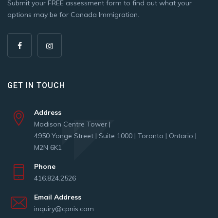
Submit your FREE assessment form to find out what your
options may be for Canada Immigration.
GET IN TOUCH
Address
Madison Centre Tower |
4950 Yonge Street | Suite 1000 | Toronto | Ontario |
M2N 6K1
Phone
416.824.2526
Email Address
inquiry@cpnis.com